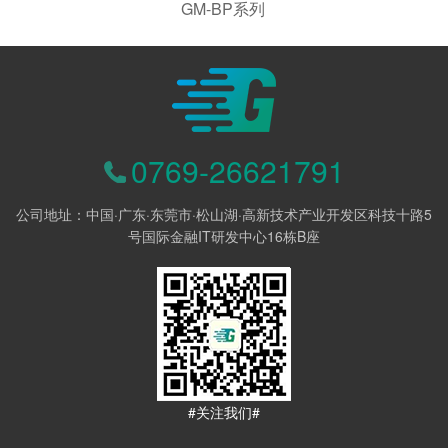
GM-BP系列
0769-26621791
公司地址：中国·广东·东莞市·松山湖·高新技术产业开发区科技十路5
号国际金融IT研发中心16栋B座
#关注我们#