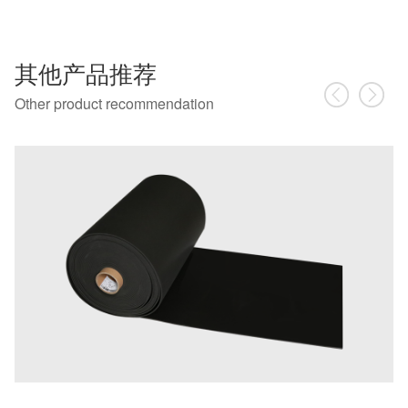
其他产品推荐
Other product recommendation