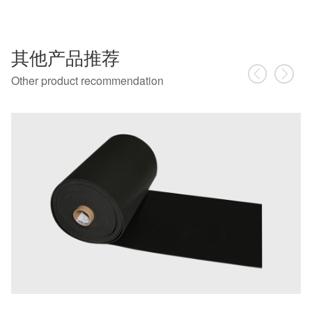
其他产品推荐
Other product recommendation