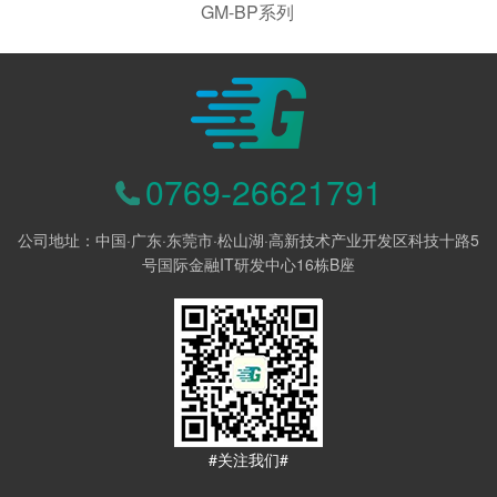
GM-BP系列
0769-26621791
公司地址：中国·广东·东莞市·松山湖·高新技术产业开发区科技十路5
号国际金融IT研发中心16栋B座
#关注我们#