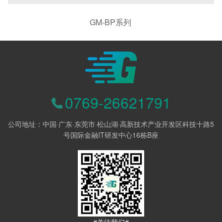
GM-BP系列
0769-26621791
公司地址：中国·广东·东莞市·松山湖·高新技术产业开发区科技十路5
号国际金融IT研发中心16栋B座
#关注我们#