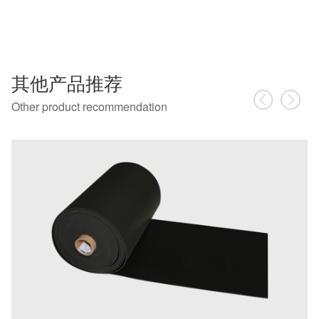
其他产品推荐
Other product recommendation