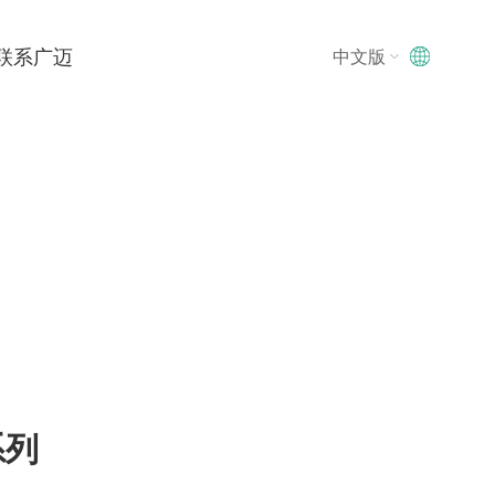
联系广迈
中文版
中文版
中文版
English
系列