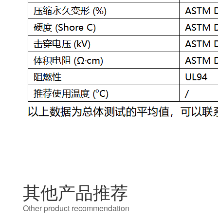
其他产品推荐
Other product recommendation