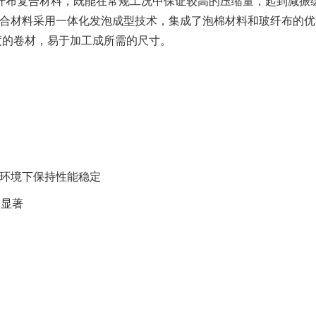
-玻纤布复合材料，既能在常规工况中保证较高的压缩量，起到减
合材料采用一体化发泡成型技术，集成了泡棉材料和玻纤布的优
度的卷材，易于加工成所需的尺寸。
环境下保持性能稳定
果显著