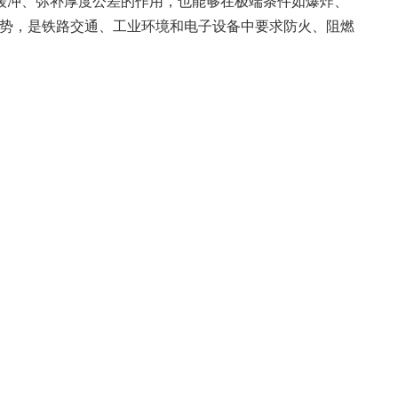
振缓冲、弥补厚度公差的作用，也能够在极端条件如爆炸、
势，是铁路交通、工业环境和电子设备中要求防火、阻燃