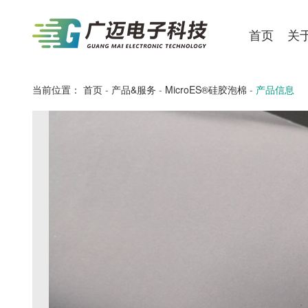
首页
关
当前位置：
首页
-
产品&服务
-
MicroES®硅胶泡棉
-
产品信息