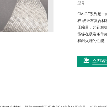
型号：
GM-GF系列是
棉-玻纤布复合
压缩量，起到减
能够在极端条件
和耐火烧的性能
立即咨