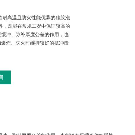
一款耐高温且防火性能优异的硅胶泡
材料，既能在常规工况中保证较高的
振缓冲、弥补厚度公差的作用，也
如爆炸、失火时维持较好的抗冲击
。
询