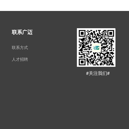
联系广迈
联系方式
人才招聘
#关注我们#