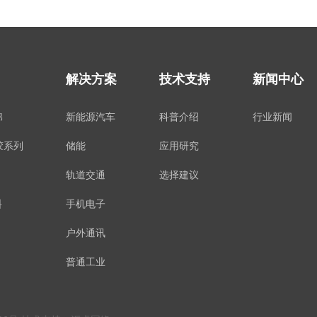
解决方案
技术支持
新闻中心
棉
新能源汽车
科普介绍
行业新闻
硅胶系列
储能
应用研究
轨道交通
选择建议
料
手机电子
户外通讯
普通工业