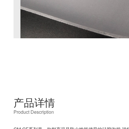
产品详情
Product Description